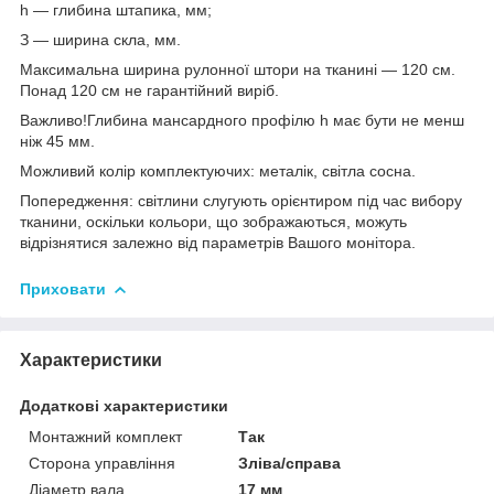
h — глибина штапика, мм;
З ― ширина скла, мм.
Максимальна ширина рулонної штори на тканині — 120 см.
Понад 120 см не гарантійний виріб.
Важливо!Глибина мансардного профілю h має бути не менш
ніж 45 мм.
Можливий колір комплектуючих: металік, світла сосна.
Попередження: світлини слугують орієнтиром під час вибору
тканини, оскільки кольори, що зображаються, можуть
відрізнятися залежно від параметрів Вашого монітора.
Приховати
Характеристики
Додаткові характеристики
Монтажний комплект
Так
Сторона управління
Зліва/справа
Діаметр вала
17 мм