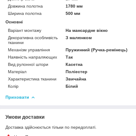
Довжина полотна
1780 мм
Ширина полотна
500 мм
Основні
Варіант монтажу
На мансардне вікно
Декоративна особливість
З малюнком
тканини
Механізм управління
Пружинний (Ручка-ремінець)
Наявність напраляющих
Так
Вид рулонної штори
Касетна
Матеріал
Поліестер
Характеристика тканини
Звичайна
Колір
Білий
Приховати
Умови доставки
Доставка здійснюється тільки по передоплаті.