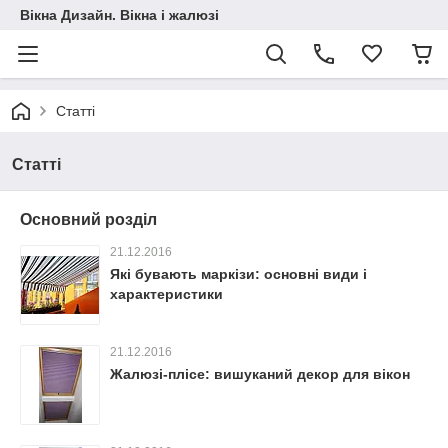
Вікна Дизайн. Вікна і жалюзі
Статті
Статті
Основний розділ
21.12.2016
Які бувають маркізи: основні види і
характеристики
21.12.2016
Жалюзі-плісе: вишуканий декор для вікон