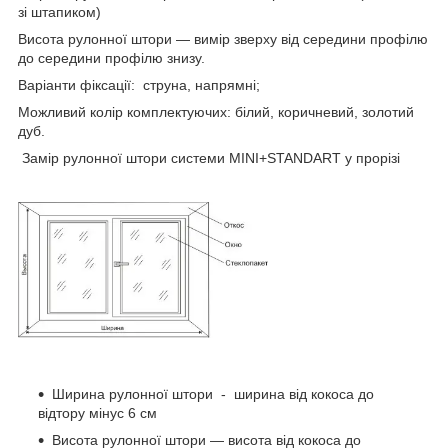
зі штапиком)
Висота рулонної штори — вимір зверху від середини профілю
до середини профілю знизу.
Варіанти фіксації: струна, напрямні;
Можливий колір комплектуючих: білий, коричневий, золотий
дуб.
Замір рулонної штори системи MINI+STANDART у прорізі
Ширина рулонної штори - ширина від кокоса до
відтору мінус 6 см
Висота рулонної штори — висота від кокоса до