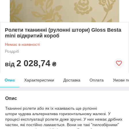
Ролети тканинні (рулонні штори) Gloss Besta
mini відкритий короб
Немає в наявності
Роздріб
2 028,74
від
₴
Опис
Характеристики
Доставка
Оплата
Умови п
Опис
Тканинні ролети або як їх називають ще рулонні
штори чудова альтернатива горизонтальному жалюзі. У
процесі експлуатації ролети дуже зручні. У них немає дрібних
частин, які постійно ламаються. Вони не такі "пилозбірники"