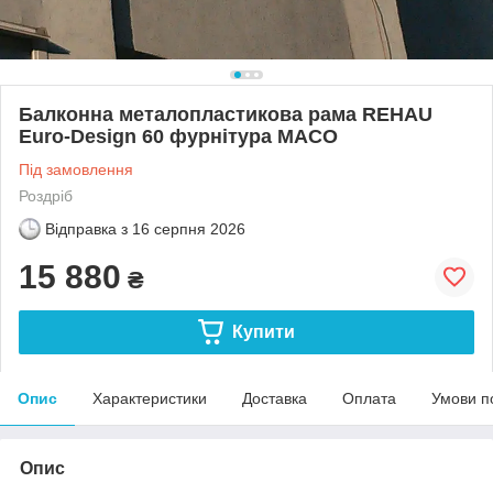
Балконна металопластикова рама REHAU
Euro-Design 60 фурнітура MACO
Під замовлення
Роздріб
Відправка з
16 серпня 2026
15 880
₴
Купити
Опис
Характеристики
Доставка
Оплата
Умови п
Опис