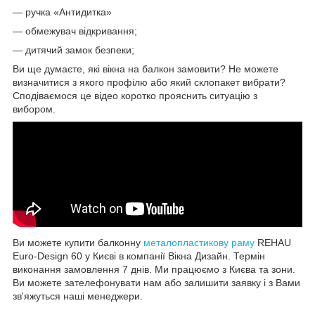
— ручка «Антидитка»
— обмежувач відкривання;
— дитячий замок безпеки;
Ви ще думаєте, які вікна на балкон замовити? Не можете
визначитися з якого профілю або який склопакет вибрати?
Сподіваємося це відео коротко прояснить ситуацію з
вибором.
Ви можете купити балконну
металопластикову раму
REHAU
Euro-Design 60 у Києві в компанії Вікна Дизайн. Термін
виконання замовлення 7 днів. Ми працюємо з Києва та зони.
Ви можете зателефонувати нам або залишити заявку і з Вами
зв'яжуться наші менеджери.