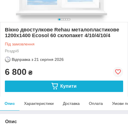
Вікно двостулкове Rehau металопластикове
1200х1400 Ecosol 60 склопакет 4/10/4/10/4
Під замовлення
Роздріб
Відправка з
21 серпня 2026
6 800
₴
Купити
Опис
Характеристики
Доставка
Оплата
Умови п
Опис