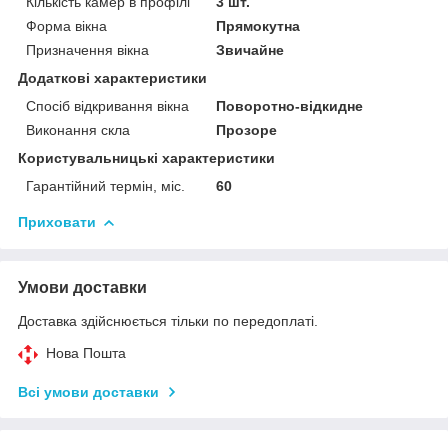
Кількість камер в профілі
3 шт.
Форма вікна
Прямокутна
Призначення вікна
Звичайне
Додаткові характеристики
Спосіб відкривання вікна
Поворотно-відкидне
Виконання скла
Прозоре
Користувальницькі характеристики
Гарантійний термін, міс.
60
Приховати
Умови доставки
Доставка здійснюється тільки по передоплаті.
Нова Пошта
Всі умови доставки