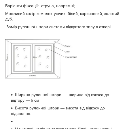
Варіанти фіксації: струна, напрямні;
Можливий колір комплектуючих: білий, коричневий, золотий
дуб.
Замір рулонної штори системи відкритого типу в отворі
Ширина рулонної штори ― ширина від кокоса до
відтору — 6 см
Висота рулонної штори — висота від відкосу до
підвіконня.
Можливий колір комплектуючих: білий, коричневий,