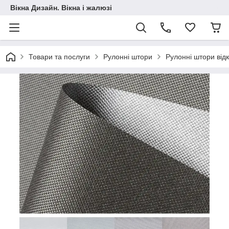
Вікна Дизайн. Вікна і жалюзі
Товари та послуги
Рулонні штори
Рулонні штори від