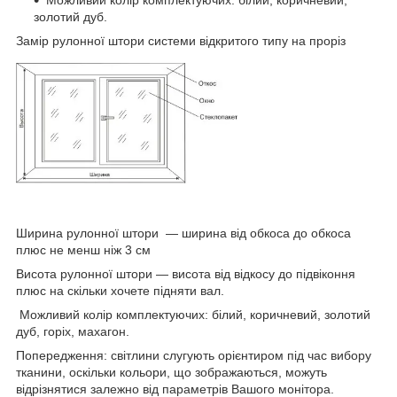
золотий дуб.
Замір рулонної штори системи відкритого типу на проріз
Ширина рулонної штори ― ширина від обкоса до обкоса
плюс не менш ніж 3 см
Висота рулонної штори — висота від відкосу до підвіконня
плюс на скільки хочете підняти вал.
Можливий колір комплектуючих: білий, коричневий, золотий
дуб, горіх, махагон.
Попередження: світлини слугують орієнтиром під час вибору
тканини, оскільки кольори, що зображаються, можуть
відрізнятися залежно від параметрів Вашого монітора.