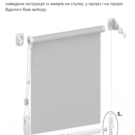
наведена інструкція із замірів на стулку, у проріз і на проріз.
Вдалого Вам вибору.