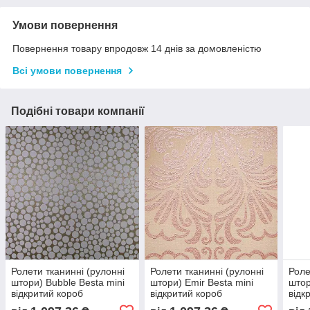
Умови повернення
Повернення товару впродовж 14 днів за домовленістю
Всі умови повернення
Подібні товари компанії
Ролети тканинні (рулонні
Ролети тканинні (рулонні
Роле
штори) Bubble Besta mini
штори) Emir Besta mini
штор
відкритий короб
відкритий короб
відк