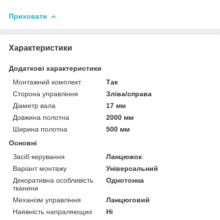
Приховати
Характеристики
Додаткові характеристики
Монтажний комплект
Так
Сторона управління
Зліва/справа
Діаметр вала
17 мм
Довжина полотна
2000 мм
Ширина полотна
500 мм
Основні
Засіб керування
Ланцюжок
Варіант монтажу
Універсальний
Декоративна особливість
Однотонна
тканини
Механізм управління
Ланцюговий
Наявність напраляющих
Ні