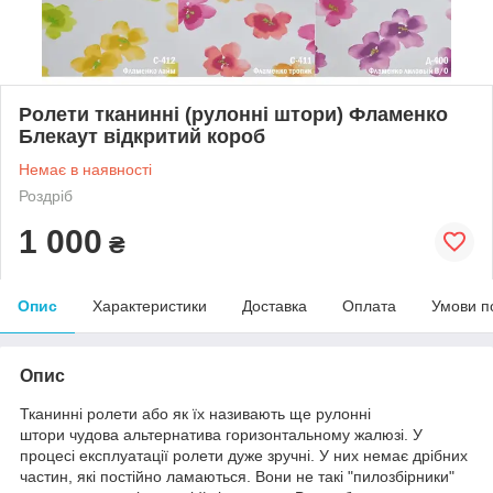
Ролети тканинні (рулонні штори) Фламенко
Блекаут відкритий короб
Немає в наявності
Роздріб
1 000
₴
Опис
Характеристики
Доставка
Оплата
Умови п
Опис
Тканинні ролети або як їх називають ще рулонні
штори чудова альтернатива горизонтальному жалюзі. У
процесі експлуатації ролети дуже зручні. У них немає дрібних
частин, які постійно ламаються. Вони не такі "пилозбірники"