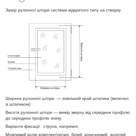
Замір рулонної штори системи відкритого типу на створку
Ширина рулонної штори — зовнішній край штапика (включно
зі штапиком)
Висота рулонної штори — вимір зверху від середини профілю
до середини профілю знизу.
Варіанти фіксації: струна, напрямні;
Можливий колір комплектуючих: білий, коричневий, золотий