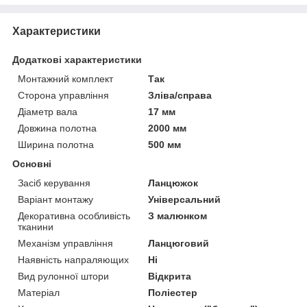
Характеристики
Додаткові характеристики
Монтажний комплект
Так
Сторона управління
Зліва/справа
Діаметр вала
17 мм
Довжина полотна
2000 мм
Ширина полотна
500 мм
Основні
Засіб керування
Ланцюжок
Варіант монтажу
Універсальний
Декоративна особливість
З малюнком
тканини
Механізм управління
Ланцюговий
Наявність напраляющих
Ні
Вид рулонної штори
Відкрита
Матеріал
Поліестер