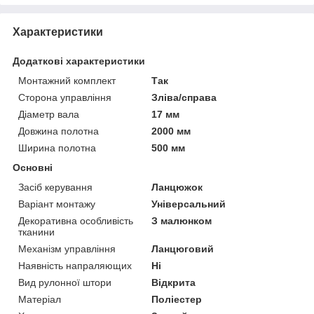
Характеристики
Додаткові характеристики
Монтажний комплект
Так
Сторона управління
Зліва/справа
Діаметр вала
17 мм
Довжина полотна
2000 мм
Ширина полотна
500 мм
Основні
Засіб керування
Ланцюжок
Варіант монтажу
Універсальний
Декоративна особливість
З малюнком
тканини
Механізм управління
Ланцюговий
Наявність напраляющих
Ні
Вид рулонної штори
Відкрита
Матеріал
Поліестер