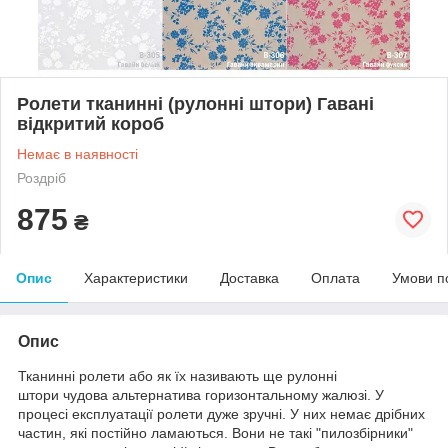
Ролети тканинні (рулонні штори) Гавані
відкритий короб
Немає в наявності
Роздріб
875
₴
Опис
Характеристики
Доставка
Оплата
Умови п
Опис
Тканинні ролети або як їх називають ще рулонні
штори чудова альтернатива горизонтальному жалюзі. У
процесі експлуатації ролети дуже зручні. У них немає дрібних
частин, які постійно ламаються. Вони не такі "пилозбірники"