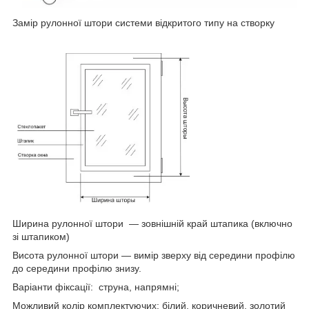
Замір рулонної штори системи відкритого типу на створку
Ширина рулонної штори — зовнішній край штапика (включно
зі штапиком)
Висота рулонної штори — вимір зверху від середини профілю
до середини профілю знизу.
Варіанти фіксації: струна, напрямні;
Можливий колір комплектуючих: білий, коричневий, золотий