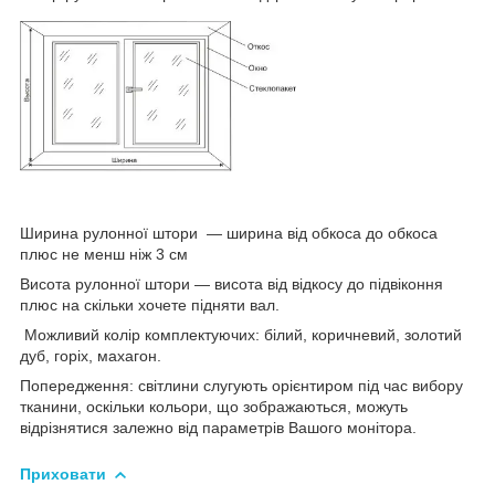
Ширина рулонної штори ― ширина від обкоса до обкоса
плюс не менш ніж 3 см
Висота рулонної штори — висота від відкосу до підвіконня
плюс на скільки хочете підняти вал.
Можливий колір комплектуючих: білий, коричневий, золотий
дуб, горіх, махагон.
Попередження: світлини слугують орієнтиром під час вибору
тканини, оскільки кольори, що зображаються, можуть
відрізнятися залежно від параметрів Вашого монітора.
Приховати