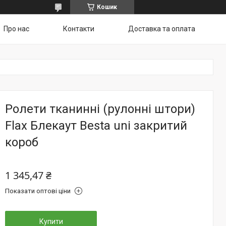
Кошик
Про нас
Контакти
Доставка та оплата
Ролети тканинні (рулонні штори)
Flax Блекаут Besta uni закритий
короб
1 345,47 ₴
Показати оптові ціни
Купити