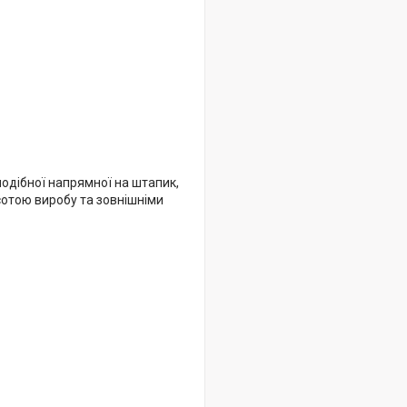
одібної напрямної на штапик,
сотою виробу та зовнішніми